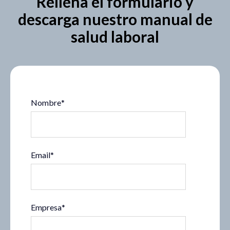
Rellena el formulario y
descarga nuestro manual de
salud laboral
Nombre
*
Email
*
Empresa
*